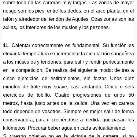
sobre todo en las carreras muy largas. Las zonas de mayor
riesgo son los pies: entre los dedos, en el arco planta, en el
talón y alrededor del tendón de Aquiles. Otras zonas son las
axilas, los interiores de los muslos y los pezones.
11.
Calentar correctamente es fundamental. Su función es
elevar la temperatura e incrementar la circulación sanguínea
a los músculos y tendones, para salir y rendir perfectamente
en la competición. Se realiza del siguiente modo: de tres a
cinco ejercicios de estiramientos, sin forzar. Unos diez
minutos de trote muy suave, casi andando. Cinco o seis
ejercicios de tobillo. Cuatro progresiones de unos 50
metros, hasta justo antes de la salida. Una vez en carrera
todo depende de vosotros. Siempre es mejor salir de forma
conservadora, para ir creciéndose a medida que pasan los
kilómetros. Procurar beber agua en cada avituallamiento.
Si vuestro objetivo no es la victoria de la carrera, si no