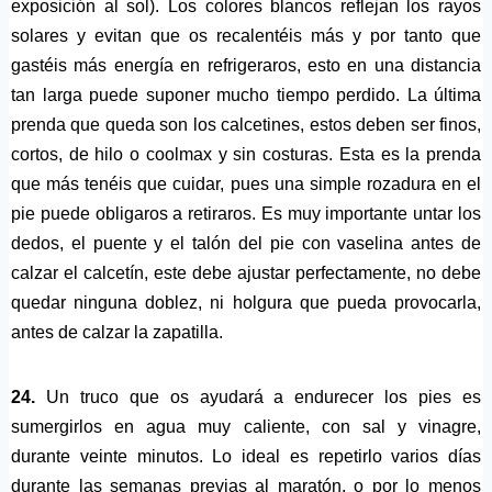
exposición al sol). Los colores blancos reflejan los rayos
solares y evitan que os recalentéis más y por tanto que
gastéis más energía en refrigeraros, esto en una distancia
tan larga puede suponer mucho tiempo perdido. La última
prenda que queda son los calcetines, estos deben ser finos,
cortos, de hilo o coolmax y sin costuras. Esta es la prenda
que más tenéis que cuidar, pues una simple rozadura en el
pie puede obligaros a retiraros. Es muy importante untar los
dedos, el puente y el talón del pie con vaselina antes de
calzar el calcetín, este debe ajustar perfectamente, no debe
quedar ninguna doblez, ni holgura que pueda provocarla,
antes de calzar la zapatilla.
24.
Un truco que os ayudará a endurecer los pies es
sumergirlos en agua muy caliente, con sal y vinagre,
durante veinte minutos. Lo ideal es repetirlo varios días
durante las semanas previas al maratón, o por lo menos