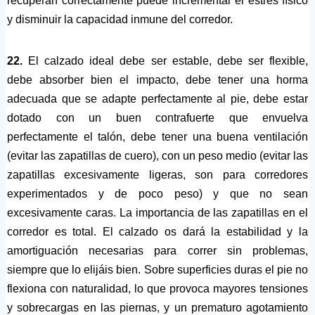
recuperan correctamente puede incrementar el estrés físico
y disminuir la capacidad inmune del corredor.
22.
El calzado ideal debe ser estable, debe ser flexible,
debe absorber bien el impacto, debe tener una horma
adecuada que se adapte perfectamente al pie, debe estar
dotado con un buen contrafuerte que envuelva
perfectamente el talón, debe tener una buena ventilación
(evitar las zapatillas de cuero), con un peso medio (evitar las
zapatillas excesivamente ligeras, son para corredores
experimentados y de poco peso) y que no sean
excesivamente caras. La importancia de las zapatillas en el
corredor es total. El calzado os dará la estabilidad y la
amortiguación necesarias para correr sin problemas,
siempre que lo elijáis bien. Sobre superficies duras el pie no
flexiona con naturalidad, lo que provoca mayores tensiones
y sobrecargas en las piernas, y un prematuro agotamiento